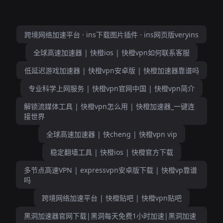
跨境网络加速平台 · ins下载图片插件 · ins网页版veryins
全球高速加速器 | 快橙ios | 快橙vpn如何联系客服
低延迟游戏加速器 | 快橙vpn安卓版 | 快橙加速器靠谱吗
专业科学上网服务 | 快橙vpn官网中国 | 快橙vpn简介
解锁流媒体工具 | 快橙vpn怎么用 | 快橙加速器_一键连
接世界
全球高速加速器 | 快cheng | 快橙vpn vip
稳定翻墙工具 | 快橙ios | 快橙官方下载
多节点高速VPN | expressvpn安卓版下载 | 快橙vp靠谱
吗
跨境网络加速平台 | 快橙贴吧 | 快橙vpn贴吧
黑洞加速器官网下载|黑洞每天免费1小时加速|黑洞加速