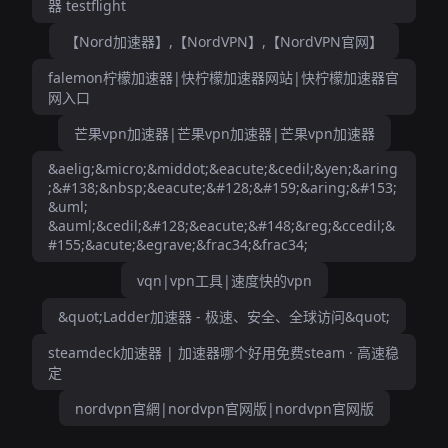
器 testflight
【Nord加速器】,【NordVPN】,【NordVPN官网】
falemon柠檬加速器|快柠檬加速器网站|快柠檬加速器官
网入口
芒果vpn加速器|芒果vpn加速器|芒果vpn加速器
&aelig;&micro;&middot;&eacute;&cedil;&yen;&aring
;&#138;&nbsp;&eacute;&#128;&#159;&aring;&#153;
&uml;
&auml;&cedil;&#128;&eacute;&#148;&reg;&ccedil;&
#155;&acute;&egrave;&frac34;&frac34;
vqn|vpn工具|速度快的vpn
&quot;Ladder加速器 - 极速、安全、全球访问&quot;
steamdeck加速器 | 加速器哪个好用免费steam · 高速稳
定
nordvpn官網|nordvpn官网版|nordvpn官网版